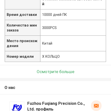
й
Время доставки
10000 дней ПК
Количество мин
3000PCS
заказа
Место происхож
Китай
дения
Номер модели
X КОЛЬЦО
Осмотрите больше
О нас
Fuzhou Fuqiang Precision Co.,
Ltd. профиль