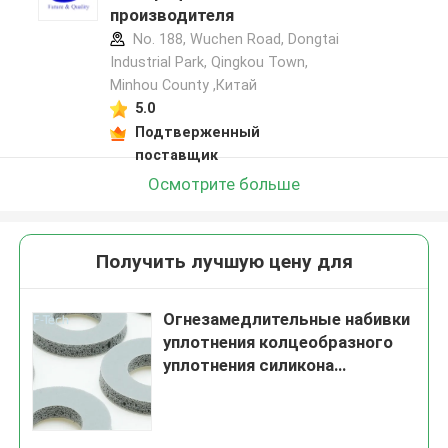
производителя
No. 188, Wuchen Road, Dongtai
Industrial Park, Qingkou Town,
Minhou County ,Китай
5.0
Подтверженный
поставщик
Осмотрите больше
Получить лучшую цену для
Огнезамедлительные набивки
уплотнения колцеобразного
уплотнения силикона
автозапчастей запечатывания
блока батарей