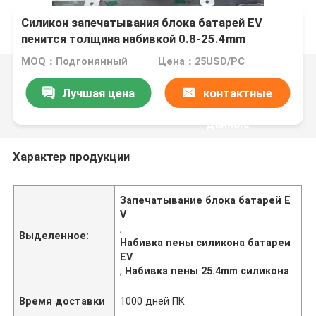
Силикон запечатывания блока батарей EV
пенится толщина набивкой 0.8-25.4mm
MOQ：Подгонянный
Цена：25USD/PC
Лучшая цена
контактные
данные
Характер продукции
Запечатывание блока батарей E
V
,
Выделенное:
Набивка пены силикона батареи
EV
,
Набивка пены 25.4mm силикона
Время доставки
1000 дней ПК