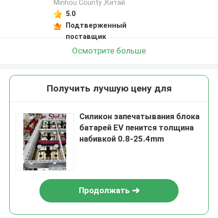
Minhou County ,Китай
5.0
Подтверженный
поставщик
Осмотрите больше
Получить лучшую цену для
Силикон запечатывания блока
батарей EV пенится толщина
набивкой 0.8-25.4mm
Продолжать