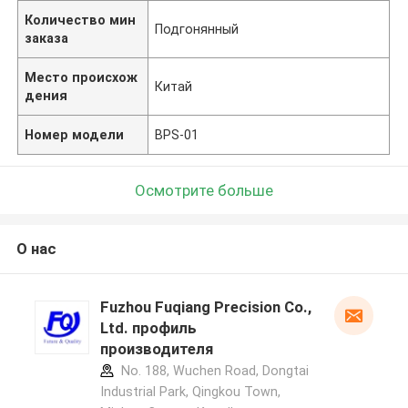
Количество мин
Подгонянный
заказа
Место происхож
Китай
дения
Номер модели
BPS-01
Осмотрите больше
О нас
Fuzhou Fuqiang Precision Co.,
Ltd. профиль
производителя
No. 188, Wuchen Road, Dongtai
Industrial Park, Qingkou Town,