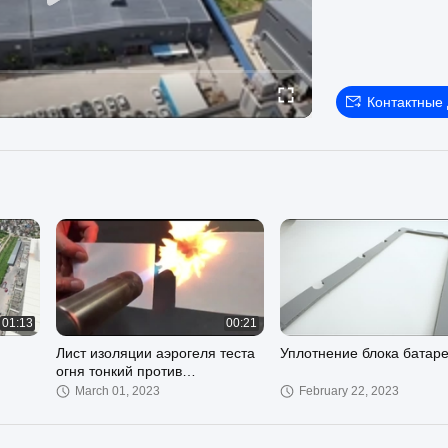
Контактные
01:13
00:21
Лист изоляции аэрогеля теста
Уплотнение блока батар
огня тонкий против
керамического продукта
March 01, 2023
February 22, 2023