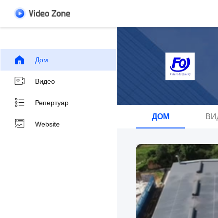
Дом
Видео
Репертуар
ДОМ
ВИ
Website