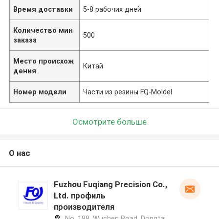
Время доставки
5-8 рабочих дней
Количество мин
500
заказа
Место происхож
Китай
дения
Номер модели
Части из резины FQ-Moldel
Осмотрите больше
О нас
Fuzhou Fuqiang Precision Co.,
Ltd. профиль
производителя
No. 188, Wuchen Road, Dongtai