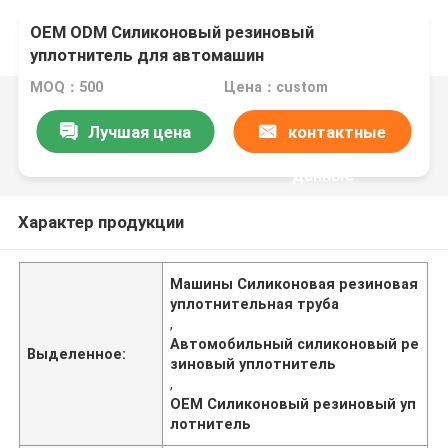
OEM ODM Силиконовый резиновый
уплотнитель для автомашин
MOQ：500
Цена：custom
Лучшая цена
контактные
данные
Характер продукции
Машины Силиконовая резиновая
уплотнительная труба
,
Автомобильный силиконовый ре
Выделенное:
зиновый уплотнитель
,
OEM Силиконовый резиновый уп
лотнитель