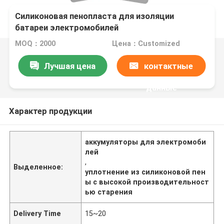
Силиконовая пенопласта для изоляции
батареи электромобилей
MOQ：2000
Цена：Customized
Лучшая цена
контактные
данные
Характер продукции
аккумуляторы для электромоби
лей
,
Выделенное:
уплотнение из силиконовой пен
ы с высокой производительност
ью старения
Delivery Time
15~20