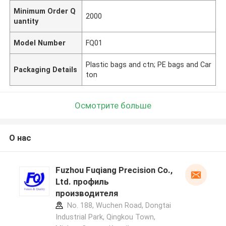
Minimum Order Q
2000
uantity
Model Number
FQ01
Plastic bags and ctn; PE bags and Car
Packaging Details
ton
Осмотрите больше
О нас
Fuzhou Fuqiang Precision Co.,
Ltd. профиль
производителя
No. 188, Wuchen Road, Dongtai
Industrial Park, Qingkou Town,