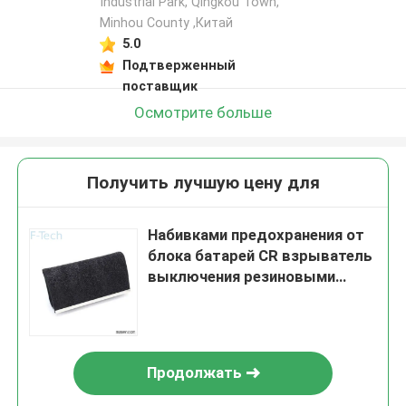
Industrial Park, Qingkou Town,
Minhou County ,Китай
5.0
Подтверженный
поставщик
Осмотрите больше
Получить лучшую цену для
Набивками предохранения от
блока батарей CR взрыватель
выключения резиновыми
термальный для
промышленной пользы
Продолжать