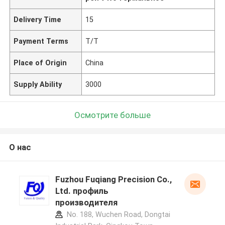
Delivery Time
15
Payment Terms
T/T
Place of Origin
China
Supply Ability
3000
Осмотрите больше
О нас
Fuzhou Fuqiang Precision Co.,
Ltd. профиль
производителя
No. 188, Wuchen Road, Dongtai