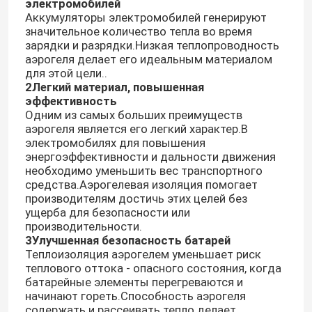
электромобилей
Аккумуляторы электромобилей генерируют
значительное количество тепла во время
зарядки и разрядки.Низкая теплопроводность
аэрогеля делает его идеальным материалом
для этой цели..
2Легкий материал, повышенная
эффективность
Одним из самых больших преимуществ
аэрогеля является его легкий характер.В
электромобилях для повышения
энергоэффективности и дальности движения
необходимо уменьшить вес транспортного
средства.Аэрогелевая изоляция помогает
производителям достичь этих целей без
ущерба для безопасности или
производительности.
3Улучшенная безопасность батарей
Теплоизоляция аэрогелем уменьшает риск
теплового оттока - опасного состояния, когда
батарейные элементы перегреваются и
начинают гореть.Способность аэрогеля
содержать и рассеивать тепло делает